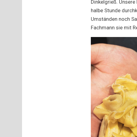
Dinkelgrieß. Unsere
halbe Stunde durchk
Umständen noch Salz
Fachmann sie mit R