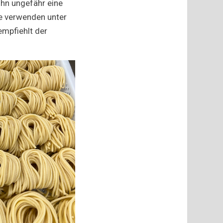
ihn ungefähr eine
re verwenden unter
empfiehlt der