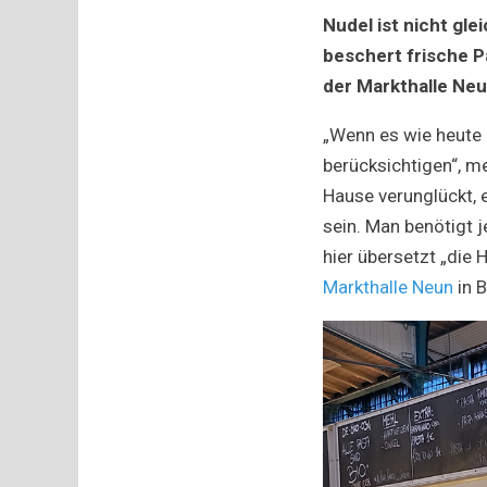
Nudel ist nicht gl
beschert frische Pa
der Markthalle Neu
„Wenn es wie heute 
berücksichtigen“, m
Hause verunglückt, e
sein. Man benötigt 
hier übersetzt „die
Markthalle Neun
in B