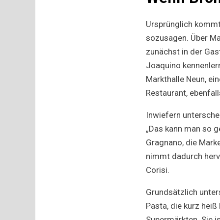
Ursprünglich kommt 
sozusagen. Über Mai
zunächst in der Gas
Joaquino kennenlern
Markthalle Neun, ei
Restaurant, ebenfall
Inwiefern untersche
„Das kann man so ge
Gragnano, die Marke 
nimmt dadurch hervo
Corisi.
Grundsätzlich unters
Pasta, die kurz hei
Supermärkten. Sie is