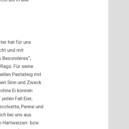
ter hat für uns
ht und mit
as Besonderes“,
Ragù. Für seine
nellen Pastateig mit
chen Sinn und Zweck
a ohne Ei können
jeden Fall Eier,
recchiette, Penne und
ich bei uns aus
n Hartweizen- bzw.