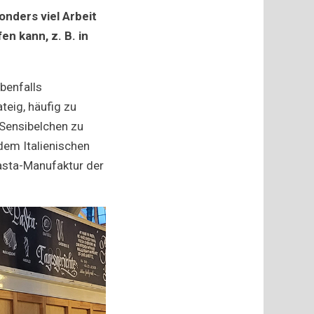
onders viel Arbeit
en kann, z. B. in
benfalls
ateig, häufig zu
 Sensibelchen zu
dem Italienischen
Pasta-Manufaktur der