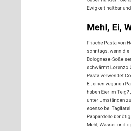
Ewigkeit haltbar und
Mehl, Ei, 
Frische Pasta von H
sonntags, wenn die
Bolognese-Soße serv
schwärmt Lorenzo Co
Pasta verwendet Cori
Ei, einen veganen P
haben Eier im Teig? 
unter Umständen zu p
ebenso bei Tagliatel
Pappardelle benötige
Mehl, Wasser und op