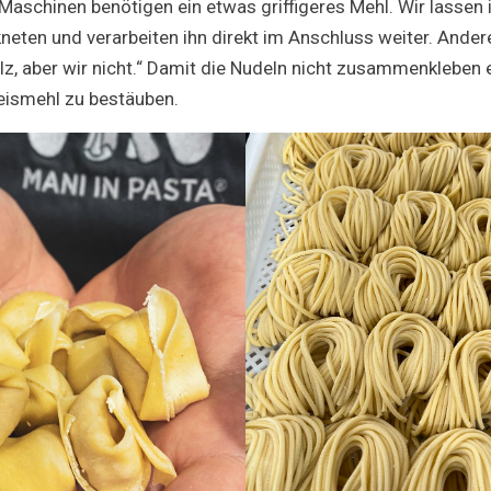
 Maschinen benötigen ein etwas griffigeres Mehl. Wir lassen 
neten und verarbeiten ihn direkt im Anschluss weiter. Ande
, aber wir nicht.“ Damit die Nudeln nicht zusammenkleben 
eismehl zu bestäuben.