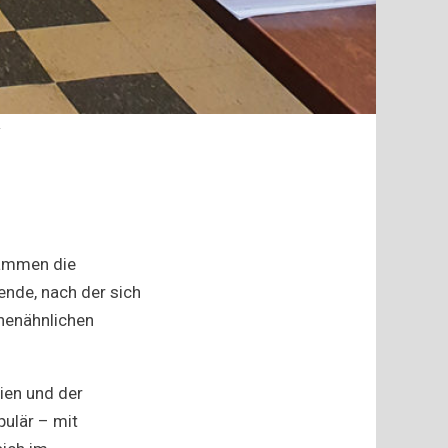
.
tammen die
gende, nach der sich
chenähnlichen
ien und der
ulär – mit