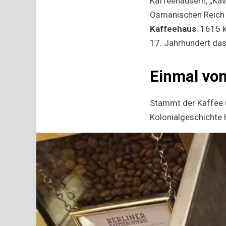
Kaffeehäusern, „Kav
Osmanischen Reich e
Kaffeehaus
. 1615 
17. Jahrhundert das
Einmal vo
Stammt der Kaffee u
Kolonialgeschichte 