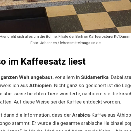
Hier dreht sich alles um die Bohne: Filiale der Berliner Kaffeerösterei Ku’Damm
Foto: Johannes / lebensmittelmagazin.de
 im Kaffeesatz liest
r ganzen Welt angebaut
, vor allem in
Südamerika
. Dabei s
hweislich aus
Äthiopien
. Nicht ganz so gesichert ist die Le
te über seine belebten Tiere wunderte, nachdem sie die kirs
atten. Auf diese Weise sei der Kaffee entdeckt worden.
st dann die Information, dass der
Arabica
-Kaffee aus Äthiop
ngo stammt. Er wurde die gesamte arabische Halbinsel pop