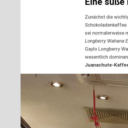
Eine süße
Zunächst die wichti
Schokoladenkaffee
sei normalerweise m
Longberry Wahana E
Gaylo Longberry Wa
wesentlich dominant
Juanachute-Kaffe