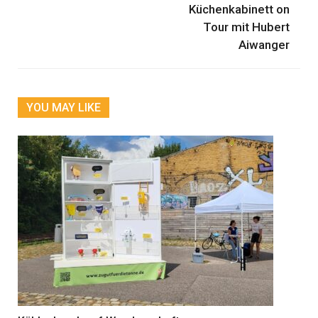
Küchenkabinett on
Tour mit Hubert
Aiwanger
YOU MAY LIKE