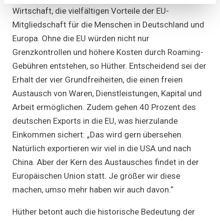
wichtig?
Wirtschaft, die vielfältigen Vorteile der EU-
Prof.
Dr.
Mitgliedschaft für die Menschen in Deutschland und
Michael
Hüther
Europa. Ohne die EU würden nicht nur
im
Grenzkontrollen und höhere Kosten durch Roaming-
Küchenkabin
on
Gebühren entstehen, so Hüther. Entscheidend sei der
Tour
Erhalt der vier Grundfreiheiten, die einen freien
Austausch von Waren, Dienstleistungen, Kapital und
Arbeit ermöglichen. Zudem gehen 40 Prozent des
deutschen Exports in die EU, was hierzulande
Einkommen sichert: „Das wird gern übersehen.
Natürlich exportieren wir viel in die USA und nach
China. Aber der Kern des Austausches findet in der
Europäischen Union statt. Je größer wir diese
machen, umso mehr haben wir auch davon.“
Hüther betont auch die historische Bedeutung der