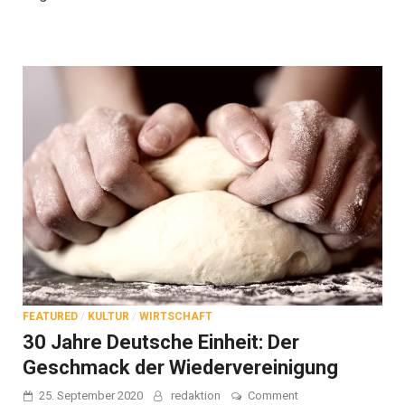
FEATURED
/
KULTUR
/
WIRTSCHAFT
30 Jahre Deutsche Einheit: Der
Geschmack der Wiedervereinigung
on
25. September 2020
redaktion
Comment