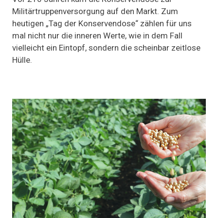
Konservendose:
Militärtruppenversorgung auf den Markt. Zum
Frisch
heutigen „Tag der Konservendose“ zählen für uns
vom
Blech
mal nicht nur die inneren Werte, wie in dem Fall
vielleicht ein Eintopf, sondern die scheinbar zeitlose
Hülle.