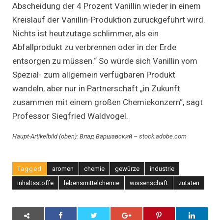
Abscheidung der 4 Prozent Vanillin wieder in einem
Kreislauf der Vanillin-Produktion zurückgeführt wird.
Nichts ist heutzutage schlimmer, als ein
Abfallprodukt zu verbrennen oder in der Erde
entsorgen zu müssen.“ So würde sich Vanillin vom
Spezial- zum allgemein verfügbaren Produkt
wandeln, aber nur in Partnerschaft „in Zukunft
zusammen mit einem großen Chemiekonzern“, sagt
Professor Siegfried Waldvogel.
Haupt-Artikelbild (oben): Влад Варшавский – stock.adobe.com
Tagged
aromen
chemie
gewürze
industrie
inhaltsstoffe
lebensmittelchemie
wissenschaft
zutaten