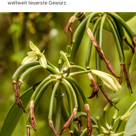
weltweit teuerste Gewürz.