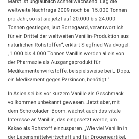
Markt ist unglaublich schnellwachsend. Lag die
weltweite Nachfrage 2009 noch bei 15.000 Tonnen
pro Jahr, so ist sie jetzt auf 20.000 bis 24.000
Tonnen gestiegen, laut Borregaard, verantwortlich
für ein Drittel der weltweiten Vanillin-Produktion aus
natürlichen Rohstoffen“, erklärt Siegfried Waldvogel.
„1.000 bis 4.000 Tonnen Vanillin werden allein von
der Pharmazie als Ausgangsprodukt für
Medikamentenwirkstoffe, beispielsweise bei L-Dopa,
ein Medikament gegen Parkinson, benötigt.“
In Asien sei bis vor kurzem Vanille als Geschmack
vollkommen unbekannt gewesen. Jetzt aber, mit
dem Schokoladen-Boom, wächst auch das vitale
Interesse an Vanillin, das eingesetzt werde, um
Kakao als Rohstoff einzusparen. „Wie viel Vanillin in
der Lebensmittelwirtschaft und für Drogerieartikel,