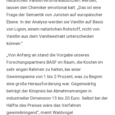
natürliches Vanillin-Aroma klassifiziert werden,
lassen den Chemiker emotional kalt: „Das ist eine
Frage der Semantik von Juristen auf europäischer
Ebene. In der Analyse werden sie Vanillin auf Basis
von Lignin, einem natürlichen Rohstoff, nicht von
Vanillin aus dem Vanilleextrakt unterscheiden
können.“
„Von Anfang an stand die Vorgabe unseres
Forschungspartners BASF im Raum, die Kosten im
sehr engen Rahmen zu halten, bei einer
Gewinnspanne von 1 bis 2 Prozent, was zu Beginn
eine große Herausforderung war. Gegenwärtig
beträgt der Kilopreis bei Abnahmemengen in
industrieller Dimension 15 bis 20 Euro. Selbst bei der
Hälfte des Preises wäre das Verfahren
gewinnbringend“, meint Waldvogel.