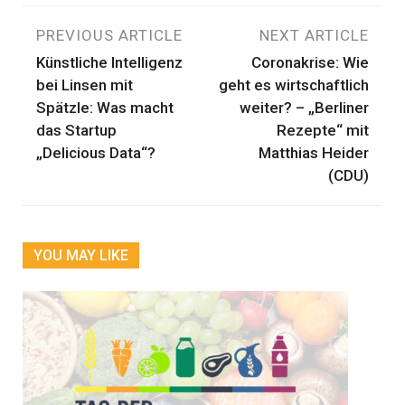
Beitragsnavigation
PREVIOUS ARTICLE
NEXT ARTICLE
Künstliche Intelligenz
Coronakrise: Wie
bei Linsen mit
geht es wirtschaftlich
Spätzle: Was macht
weiter? – „Berliner
das Startup
Rezepte“ mit
„Delicious Data“?
Matthias Heider
(CDU)
YOU MAY LIKE