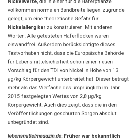
Nickelwerte
, die in einer für die Haferpflanze
vollkommen normalen Bandbreite liegen, zugrunde
gelegt, um eine theoretische Gefahr für
Nickelallergiker
zu konstruieren. Mit anderen
Worten: Alle getesteten Haferflocken waren
einwandfrei. Außerdem berücksichtigte dieses
Testvorhaben nicht, dass die Europäische Behörde
für Lebensmittelsicherheit schon einen neuen
Vorschlag für den TDI von Nickel in Höhe von 13
µg/kg Körpergewicht unterbreitet hat. Dieser beträgt
mehr als das Vierfache des ursprünglich im Jahr
2015 festgelegten Wertes von 2,8 µg/kg
Körpergewicht. Auch dies zeigt, dass die in den
Veröffentlichungen geschürten Sorgen absolut
unbegründet sind.
lebensmittelmagazin.de
:
Früher war bekanntlich