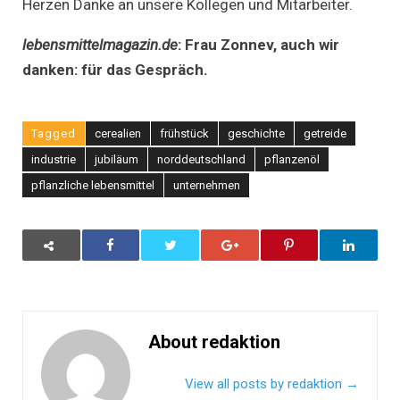
Herzen Danke an unsere Kollegen und Mitarbeiter.
lebensmittelmagazin.de
:
Frau Zonnev, auch wir
danken: für das Gespräch.
Tagged
cerealien
frühstück
geschichte
getreide
industrie
jubiläum
norddeutschland
pflanzenöl
pflanzliche lebensmittel
unternehmen
About redaktion
View all posts by redaktion
→