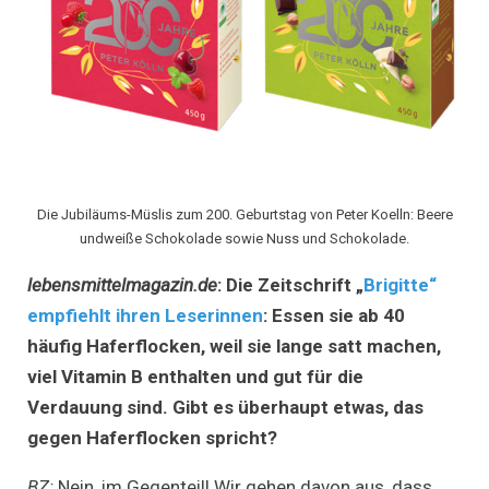
Die Jubiläums-Müslis zum 200. Geburtstag von Peter Koelln: Beere
undweiße Schokolade sowie Nuss und Schokolade.
lebensmittelmagazin.de
:
Die Zeitschrift „
Brigitte“
empfiehlt ihren Leserinnen
: Essen sie ab 40
häufig Haferflocken, weil sie lange satt machen,
viel Vitamin B enthalten und gut für die
Verdauung sind. Gibt es überhaupt etwas, das
gegen Haferflocken spricht?
BZ:
Nein, im Gegenteil! Wir gehen davon aus, dass