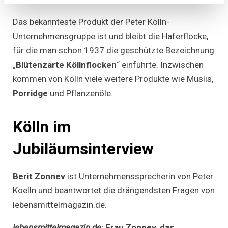
Das bekannteste Produkt der Peter Kölln-
Unternehmensgruppe ist und bleibt die Haferflocke,
für die man schon 1937 die geschützte Bezeichnung
„
Blütenzarte Köllnflocken
“ einführte. Inzwischen
kommen von Kölln viele weitere Produkte wie Müslis,
Porridge
und Pflanzenöle.
Kölln im
Jubiläumsinterview
Berit Zonnev
ist Unternehmenssprecherin von Peter
Koelln und beantwortet die drängendsten Fragen von
lebensmittelmagazin.de.
lebensmittelmagazin.de
: Frau Zonnev, das