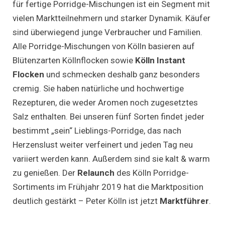
für fertige Porridge-Mischungen ist ein Segment mit
vielen Marktteilnehmern und starker Dynamik. Käufer
sind überwiegend junge Verbraucher und Familien.
Alle Porridge-Mischungen von Kölln basieren auf
Blütenzarten Köllnflocken sowie
Kölln Instant
Flocken
und schmecken deshalb ganz besonders
cremig. Sie haben natürliche und hochwertige
Rezepturen, die weder Aromen noch zugesetztes
Salz enthalten. Bei unseren fünf Sorten findet jeder
bestimmt „sein“ Lieblings-Porridge, das nach
Herzenslust weiter verfeinert und jeden Tag neu
variiert werden kann. Außerdem sind sie kalt & warm
zu genießen. Der
Relaunch
des Kölln Porridge-
Sortiments im Frühjahr 2019 hat die Marktposition
deutlich gestärkt – Peter Kölln ist jetzt
Marktführer
.