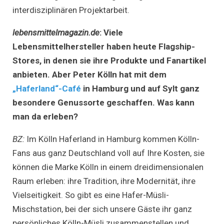
interdisziplinären Projektarbeit.
lebensmittelmagazin.de
:
Viele
Lebensmittelhersteller haben heute Flagship-
Stores, in denen sie ihre Produkte und Fanartikel
anbieten. Aber Peter Kölln hat mit dem
„Haferland“-Café
in Hamburg und auf Sylt ganz
besondere Genussorte geschaffen. Was kann
man da erleben?
BZ:
Im Kölln Haferland in Hamburg kommen Kölln-
Fans aus ganz Deutschland voll auf Ihre Kosten, sie
können die Marke Kölln in einem dreidimensionalen
Raum erleben: ihre Tradition, ihre Modernität, ihre
Vielseitigkeit. So gibt es eine Hafer-Müsli-
Mischstation, bei der sich unsere Gäste ihr ganz
persönliches Kölln-Müsli zusammenstellen und