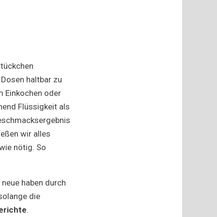
Stückchen
 Dosen haltbar zu
m Einkochen oder
end Flüssigkeit als
 Geschmacksergebnis
eßen wir alles
wie nötig. So
 neue haben durch
solange die
Gerichte
.