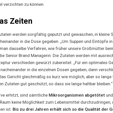
l verzichten zu können.
as Zeiten
taten werden sorgfältig geputzt und gewaschen, in kleine 
heinander in die Dose gegeben. „Um Suppen und Eintöpfe in
man dasselbe Verfahren, wie früher unsere Großmütter bei
 die Senior Brand Managerin. Die Zutaten werden mit ausreich
eptur verschieden gewürzt zubereitet. „Für ein optimales
 nacheinander in die einzelnen Dosen gegeben, dann verschli
das Gericht gleichmäßig so kurz wie möglich, aber so lange 
n Zutaten gut geschützt, so dass sie lange haltbar bleiben.“
ve erhitzt, sind sämtliche
Mikroorganismen abgetötet
und
Raum keine Möglichkeit zum Lebensmittel durchzudringen, 
en ist.
Bis zu drei Jahren erhält sich so die Qualität der 