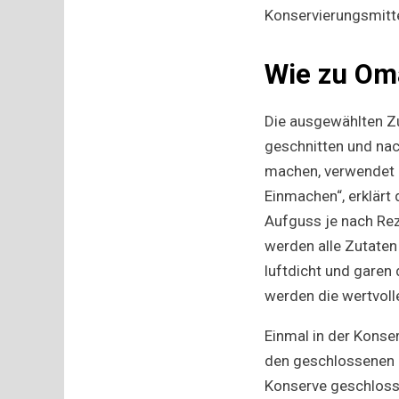
Konservierungsmitte
Wie zu Om
Die ausgewählten Zu
geschnitten und nac
machen, verwendet 
Einmachen“, erklärt
Aufguss je nach Rez
werden alle Zutaten
luftdicht und garen 
werden die wertvolle
Einmal in der Konser
den geschlossenen 
Konserve geschloss