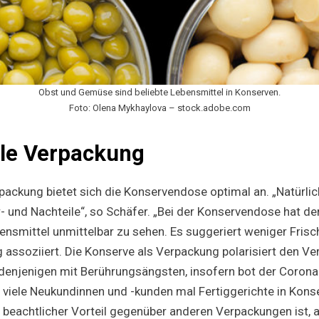
Obst und Gemüse sind beliebte Lebensmittel in Konserven.
Foto: Olena Mykhaylova – stock.adobe.com
ale Verpackung
packung bietet sich die Konservendose optimal an. „Natürlic
- und Nachteile“, so Schäfer. „Bei der Konservendose hat de
ensmittel unmittelbar zu sehen. Es suggeriert weniger Frisc
 assoziiert. Die Konserve als Verpackung polarisiert den V
enjenigen mit Berührungsängsten, insofern bot der Coron
r viele Neukundinnen und -kunden mal Fertiggerichte in Kons
n beachtlicher Vorteil gegenüber anderen Verpackungen ist, 