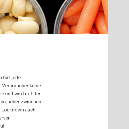
h hat jede
r Verbraucher keine
he und wird mit der
erbraucher zwischen
a-Lockdown auch
erven
auf