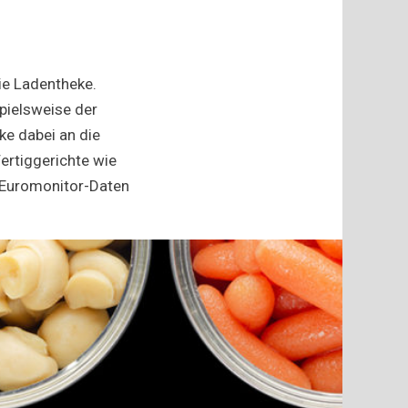
ie Ladentheke.
spielsweise der
e dabei an die
ertiggerichte wie
 Euromonitor-Daten