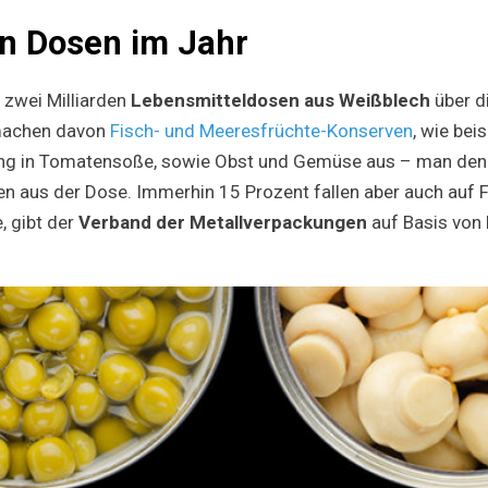
en Dosen im Jahr
 zwei Milliarden
Lebensmitteldosen aus Weißblech
über d
 machen davon
Fisch- und Meeresfrüchte-Konserven
, wie bei
ing in Tomatensoße, sowie Obst und Gemüse aus – man denk
en aus der Dose. Immerhin 15 Prozent fallen aber auch auf F
, gibt der
Verband der Metallverpackungen
auf Basis von