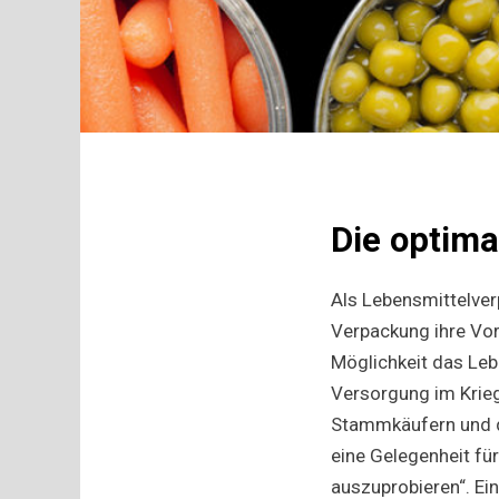
Die optim
Als Lebensmittelver
Verpackung ihre Vor
Möglichkeit das Leb
Versorgung im Krieg
Stammkäufern und d
eine Gelegenheit fü
auszuprobieren“. Ei