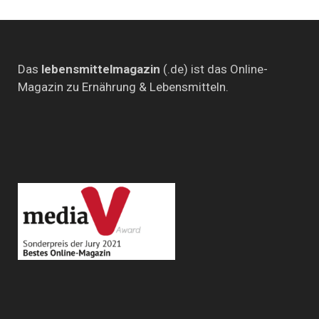
Ei
ist
Das
lebensmittelmagazin
(.de) ist das Online-
Magazin zu Ernährung & Lebensmitteln.