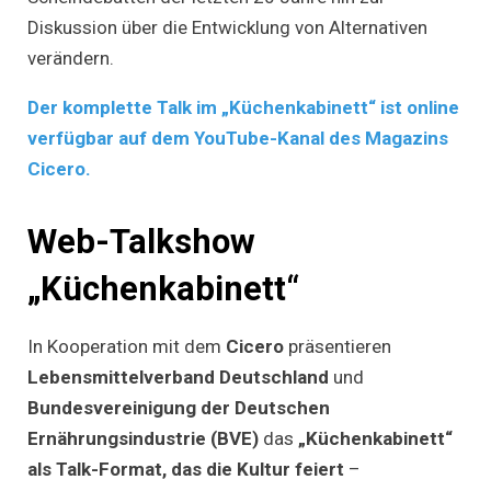
Diskussion über die Entwicklung von Alternativen
verändern.
Der komplette Talk im „Küchenkabinett“ ist online
verfügbar auf dem YouTube-Kanal des Magazins
Cicero.
Web-Talkshow
„Küchenkabinett“
In Kooperation mit dem
Cicero
präsentieren
Lebensmittelverband Deutschland
und
Bundesvereinigung der Deutschen
Ernährungsindustrie (BVE)
das
„Küchenkabinett“
als Talk-Format, das die Kultur feiert
–