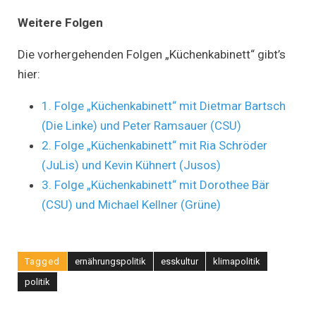
Weitere Folgen
Die vorhergehenden Folgen „Küchenkabinett“ gibt’s
hier:
1. Folge „Küchenkabinett“ mit Dietmar Bartsch
(Die Linke) und Peter Ramsauer (CSU)
2. Folge „Küchenkabinett“ mit Ria Schröder
(JuLis) und Kevin Kühnert (Jusos)
3. Folge „Küchenkabinett“ mit Dorothee Bär
(CSU) und Michael Kellner (Grüne)
Tagged
ernährungspolitik
esskultur
klimapolitik
politik