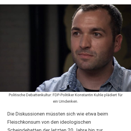
Politische Debattenkultur: FDP-Politiker Konstantin Kuhle plädiert für
ein Umdenken.
Die Diskussionen müssten sich wie etwa beim
Fleischkonsum von den ideologischen
Scheindebatten der letzten 20 Jahre hin zur