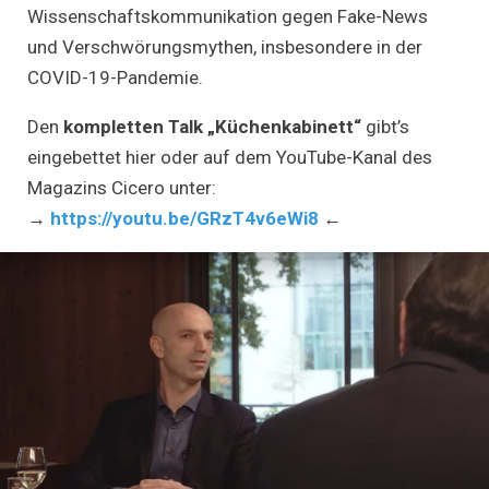
Wissenschaftskommunikation gegen Fake-News
und Verschwörungsmythen, insbesondere in der
COVID-19-Pandemie.
Den
kompletten Talk
„Küchenkabinett“
gibt’s
eingebettet hier oder auf dem YouTube-Kanal des
Magazins Cicero unter:
→
https://youtu.be/GRzT4v6eWi8
←