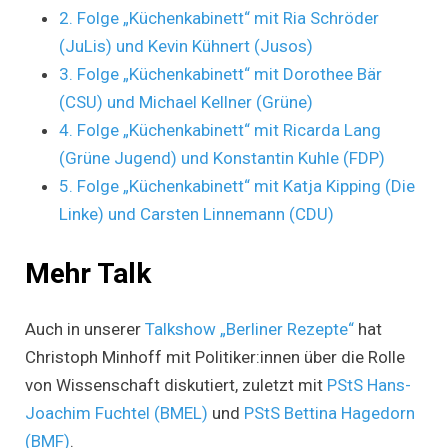
2. Folge „Küchenkabinett“ mit Ria Schröder
(JuLis) und Kevin Kühnert (Jusos)
3. Folge „Küchenkabinett“ mit Dorothee Bär
(CSU) und Michael Kellner (Grüne)
4. Folge „Küchenkabinett“ mit Ricarda Lang
(Grüne Jugend) und Konstantin Kuhle (FDP)
5. Folge „Küchenkabinett“ mit Katja Kipping (Die
Linke) und Carsten Linnemann (CDU)
Mehr Talk
Auch in unserer
Talkshow „Berliner Rezepte“
hat
Christoph Minhoff mit Politiker:innen über die Rolle
von Wissenschaft diskutiert, zuletzt mit
PStS Hans-
Joachim Fuchtel (BMEL)
und
PStS Bettina Hagedorn
(BMF)
.