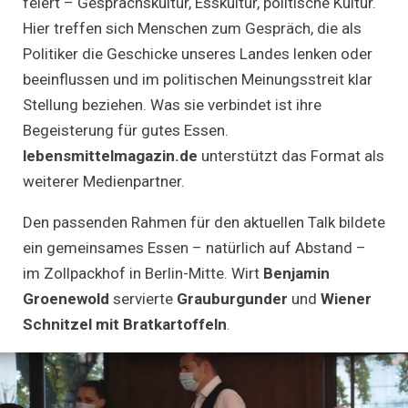
feiert – Gesprächskultur, Esskultur, politische Kultur.
Hier treffen sich Menschen zum Gespräch, die als
Politiker die Geschicke unseres Landes lenken oder
beeinflussen und im politischen Meinungsstreit klar
Stellung beziehen. Was sie verbindet ist ihre
Begeisterung für gutes Essen.
lebensmittelmagazin.de
unterstützt das Format als
weiterer Medienpartner.
Den passenden Rahmen für den aktuellen Talk bildete
ein gemeinsames Essen – natürlich auf Abstand –
im Zollpackhof in Berlin-Mitte. Wirt
Benjamin
Groenewold
servierte
Grauburgunder
und
Wiener
Schnitzel mit Bratkartoffeln
.