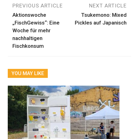
Beitragsnavigation
PREVIOUS ARTICLE
NEXT ARTICLE
Aktionswoche
Tsukemono: Mixed
„FischGewiss“: Eine
Pickles auf Japanisch
Woche für mehr
nachhaltigen
Fischkonsum
YOU MAY LIKE