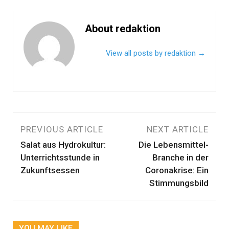
About redaktion
View all posts by redaktion
→
Beitragsnavigation
PREVIOUS ARTICLE
NEXT ARTICLE
Salat aus Hydrokultur:
Die Lebensmittel-
Unterrichtsstunde in
Branche in der
Zukunftsessen
Coronakrise: Ein
Stimmungsbild
YOU MAY LIKE