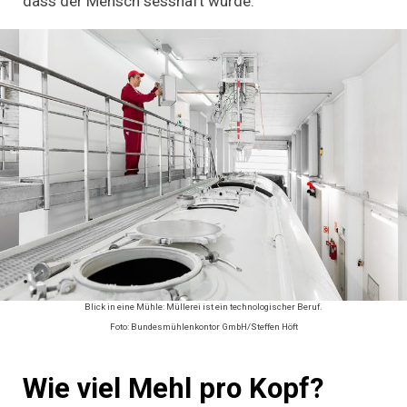
dass der Mensch sesshaft wurde.
Blick in eine Mühle: Müllerei ist ein technologischer Beruf.
Foto: Bundesmühlenkontor GmbH/Steffen Höft
Wie viel Mehl pro Kopf
?