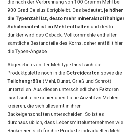
die nach der Verbrennung von 100 Gramm Mehl bei
900 Grad Celsius übrigbleibt. Das bedeutet,
je höher
die Typenzahl ist, desto mehr mineralstoffhaltiger
Schalenanteil ist im Mehl enthalten
und desto
dunkler wird das Gebäck. Vollkornmehle enthalten
sämtliche Bestandteile des Korns, daher entfällt hier
die Typen-Angabe.
Abgesehen von der Mehltype lässt sich die
Produktpalette noch in die
Getreidearten
sowie die
Teilchengröße
(Mehl, Dunst, Grieß und Schrot)
unterteilen. Aus diesen unterschiedlichen Faktoren
lässt sich eine schier unendliche Anzahl an Mehlen
kreieren, die sich allesamt in ihren
Backeigenschaften unterscheiden. So ist es
durchaus üblich, dass Lebensmittelunternehmen wie
Bäckereien sich für ihre Produkte individuelles Mehl