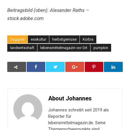
Beitragsbild (oben): Alexander Raths –
stock.adobe.com
Tagged
esskultur
herbstgemüse
Kürbis
landwirtschaft
lebensmittelmagazin vor Ort
pumpkin
About Johannes
Johannes schreibt seit 2019 als
Reporter für
lebensmittelmagazin.de. Seine
Themenschwerpunkte sind