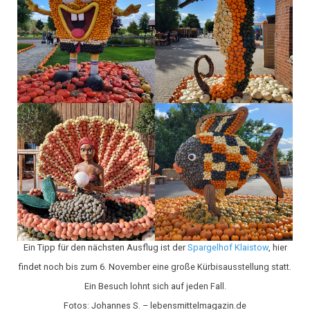
Ein Tipp für den nächsten Ausflug ist der
Spargelhof Klaistow
, hier
findet noch bis zum 6. November eine große Kürbisausstellung statt.
Ein Besuch lohnt sich auf jeden Fall.
Fotos: Johannes S. – lebensmittelmagazin.de