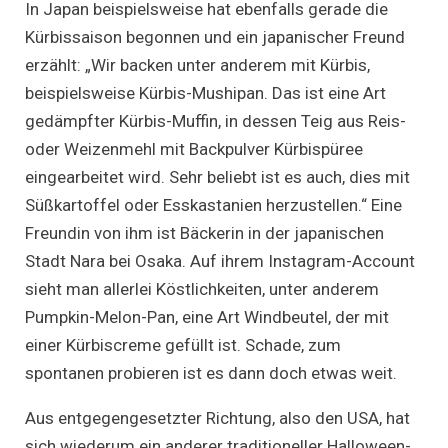
In Japan beispielsweise hat ebenfalls gerade die
Kürbissaison begonnen und ein japanischer Freund
erzählt: „Wir backen unter anderem mit Kürbis,
beispielsweise Kürbis-Mushipan. Das ist eine Art
gedämpfter Kürbis-Muffin, in dessen Teig aus Reis-
oder Weizenmehl mit Backpulver Kürbispüree
eingearbeitet wird. Sehr beliebt ist es auch, dies mit
Süßkartoffel oder Esskastanien herzustellen.“ Eine
Freundin von ihm ist Bäckerin in der japanischen
Stadt Nara bei Osaka. Auf ihrem Instagram-Account
sieht man allerlei Köstlichkeiten, unter anderem
Pumpkin-Melon-Pan, eine Art Windbeutel, der mit
einer Kürbiscreme gefüllt ist. Schade, zum
spontanen probieren ist es dann doch etwas weit.
Aus entgegengesetzter Richtung, also den USA, hat
sich wiederum ein anderer traditioneller Halloween-