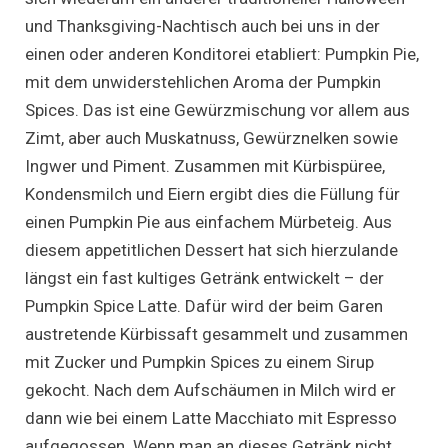
und Thanksgiving-Nachtisch auch bei uns in der
einen oder anderen Konditorei etabliert: Pumpkin Pie,
mit dem unwiderstehlichen Aroma der Pumpkin
Spices. Das ist eine Gewürzmischung vor allem aus
Zimt, aber auch Muskatnuss, Gewürznelken sowie
Ingwer und Piment. Zusammen mit Kürbispüree,
Kondensmilch und Eiern ergibt dies die Füllung für
einen Pumpkin Pie aus einfachem Mürbeteig. Aus
diesem appetitlichen Dessert hat sich hierzulande
längst ein fast kultiges Getränk entwickelt – der
Pumpkin Spice Latte. Dafür wird der beim Garen
austretende Kürbissaft gesammelt und zusammen
mit Zucker und Pumpkin Spices zu einem Sirup
gekocht. Nach dem Aufschäumen in Milch wird er
dann wie bei einem Latte Macchiato mit Espresso
aufgegossen. Wenn man an dieses Getränk nicht