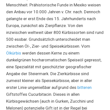
Menschheit. Prähistorische Funde in Mexiko weisen
den Anbau vor 10.000 Jahren v. Chr. nach. Dennoch
gelangte er erst Ende des 15. Jahrhunderts nach
Europa, zunächst als Zierpflanze. Von den
inzwischen weltweit über 800 Kürbissorten sind rund
500 essbar. Grundsätzlich unterscheidet man
zwischen Öl-, Zier- und Speisekürbissen. Vom
Ölkürbis
werden dessen Kerne zu einem
dunkelgrünen hocharomatischen Speiseöl gepresst,
eine Spezialität mit geschützter geografischer
Angabe der Steiermark. Die Zierkürbisse sind
zumeist kleiner als Speisekürbisse, aber in aller
erster Linie ungenießbar aufgrund des
bitteren
Giftstoffes Cucurbitacin. Dieses in allen
Kürbisgewächsen (auch in Gurken, Zucchini und
Melonen) potenzielle Gift ist in der Regel bei