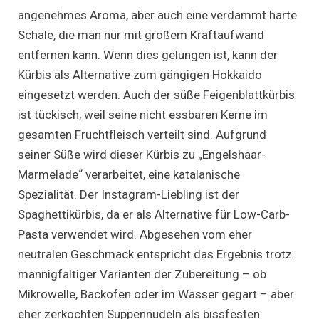
angenehmes Aroma, aber auch eine verdammt harte
Schale, die man nur mit großem Kraftaufwand
entfernen kann. Wenn dies gelungen ist, kann der
Kürbis als Alternative zum gängigen Hokkaido
eingesetzt werden. Auch der süße Feigenblattkürbis
ist tückisch, weil seine nicht essbaren Kerne im
gesamten Fruchtfleisch verteilt sind. Aufgrund
seiner Süße wird dieser Kürbis zu „Engelshaar-
Marmelade“ verarbeitet, eine katalanische
Spezialität. Der Instagram-Liebling ist der
Spaghettikürbis, da er als Alternative für Low-Carb-
Pasta verwendet wird. Abgesehen vom eher
neutralen Geschmack entspricht das Ergebnis trotz
mannigfaltiger Varianten der Zubereitung – ob
Mikrowelle, Backofen oder im Wasser gegart – aber
eher zerkochten Suppennudeln als bissfesten