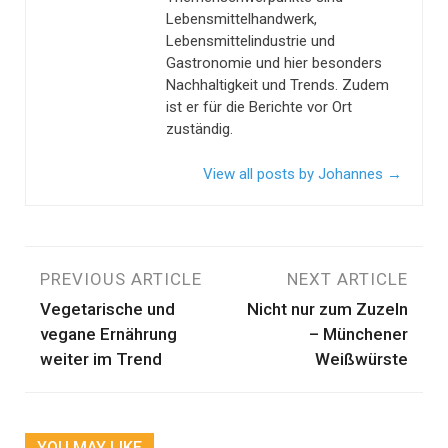
Lebensmittelhandwerk,
Lebensmittelindustrie und
Gastronomie und hier besonders
Nachhaltigkeit und Trends. Zudem
ist er für die Berichte vor Ort
zuständig.
View all posts by Johannes
→
Beitragsnavigation
PREVIOUS ARTICLE
NEXT ARTICLE
Vegetarische und
Nicht nur zum Zuzeln
vegane Ernährung
– Münchener
weiter im Trend
Weißwürste
YOU MAY LIKE