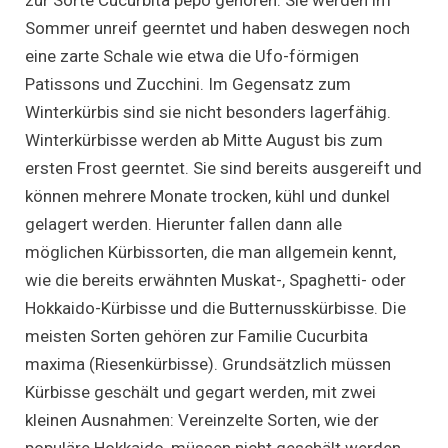
Sommer unreif geerntet und haben deswegen noch
eine zarte Schale wie etwa die Ufo-förmigen
Patissons und Zucchini. Im Gegensatz zum
Winterkürbis sind sie nicht besonders lagerfähig.
Winterkürbisse werden ab Mitte August bis zum
ersten Frost geerntet. Sie sind bereits ausgereift und
können mehrere Monate trocken, kühl und dunkel
gelagert werden. Hierunter fallen dann alle
möglichen Kürbissorten, die man allgemein kennt,
wie die bereits erwähnten Muskat-, Spaghetti- oder
Hokkaido-Kürbisse und die Butternusskürbisse. Die
meisten Sorten gehören zur Familie Cucurbita
maxima (Riesenkürbisse). Grundsätzlich müssen
Kürbisse geschält und gegart werden, mit zwei
kleinen Ausnahmen: Vereinzelte Sorten, wie der
populäre Hokkaido, müssen nicht geschält werden