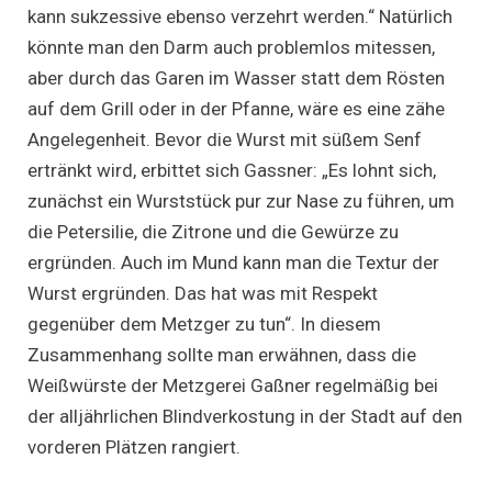
kann sukzessive ebenso verzehrt werden.“ Natürlich
könnte man den Darm auch problemlos mitessen,
aber durch das Garen im Wasser statt dem Rösten
auf dem Grill oder in der Pfanne, wäre es eine zähe
Angelegenheit. Bevor die Wurst mit süßem Senf
ertränkt wird, erbittet sich Gassner: „Es lohnt sich,
zunächst ein Wurststück pur zur Nase zu führen, um
die Petersilie, die Zitrone und die Gewürze zu
ergründen. Auch im Mund kann man die Textur der
Wurst ergründen. Das hat was mit Respekt
gegenüber dem Metzger zu tun“. In diesem
Zusammenhang sollte man erwähnen, dass die
Weißwürste der Metzgerei Gaßner regelmäßig bei
der alljährlichen Blindverkostung in der Stadt auf den
vorderen Plätzen rangiert.