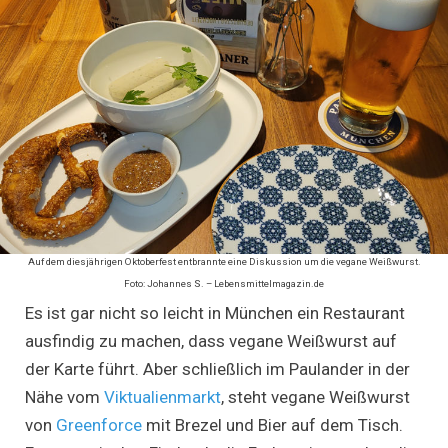
Auf dem diesjährigen Oktoberfest entbrannte eine Diskussion um die vegane Weißwurst.
Foto: Johannes S. – Lebensmittelmagazin.de
Es ist gar nicht so leicht in München ein Restaurant
ausfindig zu machen, dass vegane Weißwurst auf
der Karte führt. Aber schließlich im Paulander in der
Nähe vom
Viktualienmarkt
, steht vegane Weißwurst
von
Greenforce
mit Brezel und Bier auf dem Tisch.