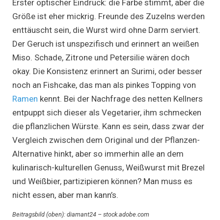
Erster optischer Eindruck: die Farbe stimmt, aber die
Größe ist eher mickrig. Freunde des Zuzelns werden
enttäuscht sein, die Wurst wird ohne Darm serviert.
Der Geruch ist unspezifisch und erinnert an weißen
Miso. Schade, Zitrone und Petersilie wären doch
okay. Die Konsistenz erinnert an Surimi, oder besser
noch an Fishcake, das man als pinkes Topping von
Ramen
kennt. Bei der Nachfrage des netten Kellners
entpuppt sich dieser als Vegetarier, ihm schmecken
die pflanzlichen Würste. Kann es sein, dass zwar der
Vergleich zwischen dem Original und der Pflanzen-
Alternative hinkt, aber so immerhin alle an dem
kulinarisch-kulturellen Genuss, Weißwurst mit Brezel
und Weißbier, partizipieren können? Man muss es
nicht essen, aber man kann’s.
Beitragsbild (oben): diamant24 – stock.adobe.com