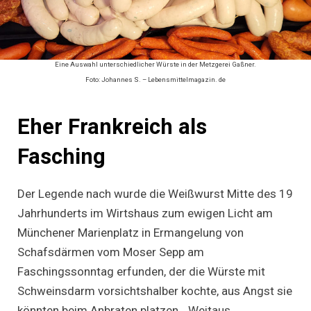
Eine Auswahl unterschiedlicher Würste in der Metzgerei Gaßner.
Foto: Johannes S. – Lebensmittelmagazin. de
Eher Frankreich als
Fasching
Der Legende nach wurde die Weißwurst Mitte des 19
Jahrhunderts im Wirtshaus zum ewigen Licht am
Münchener Marienplatz in Ermangelung von
Schafsdärmen vom Moser Sepp am
Faschingssonntag erfunden, der die Würste mit
Schweinsdarm vorsichtshalber kochte, aus Angst sie
könnten beim Anbraten platzen. „Weitaus