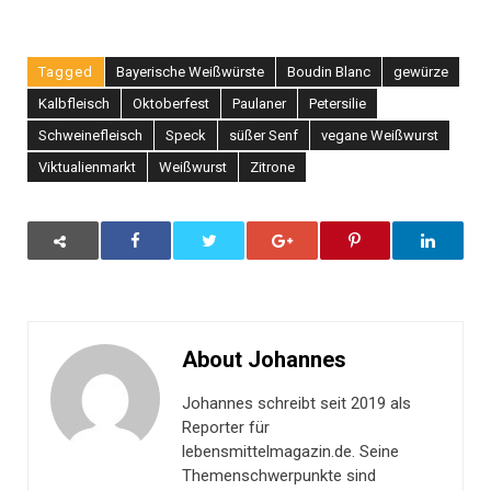
Tagged
Bayerische Weißwürste
Boudin Blanc
gewürze
Kalbfleisch
Oktoberfest
Paulaner
Petersilie
Schweinefleisch
Speck
süßer Senf
vegane Weißwurst
Viktualienmarkt
Weißwurst
Zitrone
About Johannes
Johannes schreibt seit 2019 als
Reporter für
lebensmittelmagazin.de. Seine
Themenschwerpunkte sind