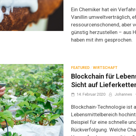
Ein Chemiker hat ein Verfahr
Vanillin umweltverträglich, e
ressourcenschonend, aber vo
günstig herzustellen – aus H
haben mit ihm gesprochen.
FEATURED
/
WIRTSCHAFT
Blockchain für Lebens
Sicht auf Lieferkette
14. Februar 2020
Johannes
Blockchain-Technologie ist 
Lebensmittelbereich hochin
Beispiel für eine schnelle un
Rückverfolgung. Welche Ch