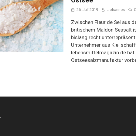
Ostsee
26. Juli 2019
Johannes
Zwischen Fleur de Sel aus d
britischem Maldon Seasalt i
bislang recht unterrepräsenti
Unternehmer aus Kiel schafft
lebensmittelmagazin.de hat 
Ostseesalzmanufaktur vorbe
-