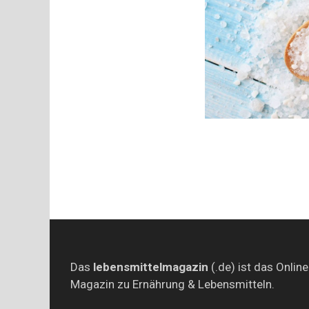
Das
lebensmittelmagazin
(.de) ist das Online
Magazin zu Ernährung & Lebensmitteln.