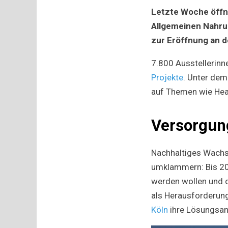
Letzte Woche öffn
Allgemeinen Nahru
zur Eröffnung an d
7.800 Ausstellerinn
Projekte
. Unter dem
auf Themen wie Heal
Versorgun
Nachhaltiges Wachs
umklammern: Bis 205
werden wollen und 
als Herausforderung,
Köln
ihre Lösungsan