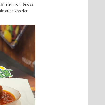
hfielen, konnte das
ls auch von der