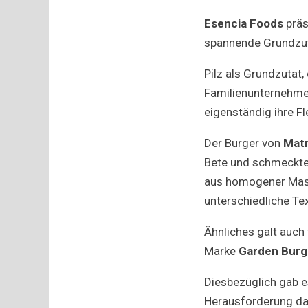
Esencia Foods
präs
spannende Grundzuta
Pilz als Grundzutat
Familienunternehm
eigenständig ihre F
Der Burger von
Mat
Bete und schmeckte
aus homogener Mass
unterschiedliche Te
Ähnliches galt auch
Marke
Garden Burg
Diesbezüglich gab e
Herausforderung dar,