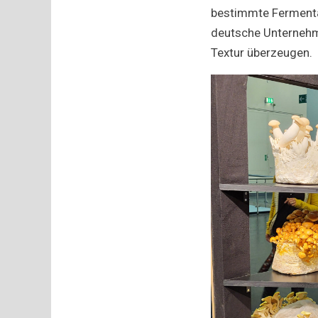
bestimmte Fermentat
deutsche Unterne
Textur überzeugen.