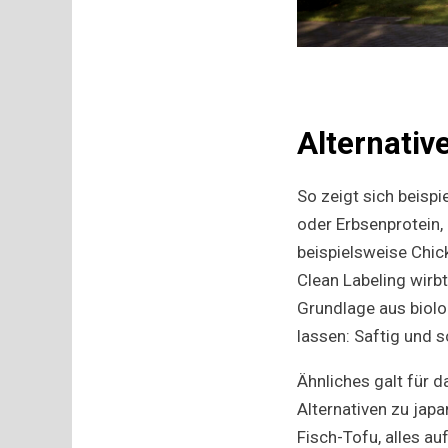
Alternativ
So zeigt sich beispi
oder Erbsenprotein,
beispielsweise Chic
Clean Labeling wirb
Grundlage aus biol
lassen: Saftig und 
Ähnliches galt für 
Alternativen zu jap
Fisch-Tofu, alles au