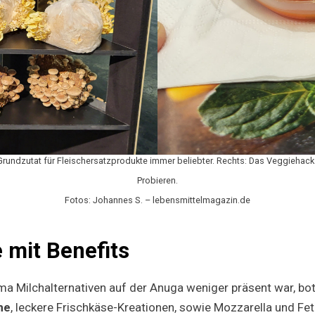
 Grundzutat für Fleischersatzprodukte immer beliebter. Rechts: Das Veggieha
Probieren.
Fotos: Johannes S. – lebensmittelmagazin.de
e mit Benefits
 Milchalternativen auf der Anuga weniger präsent war, bot
ne
, leckere Frischkäse-Kreationen, sowie Mozzarella und Fe