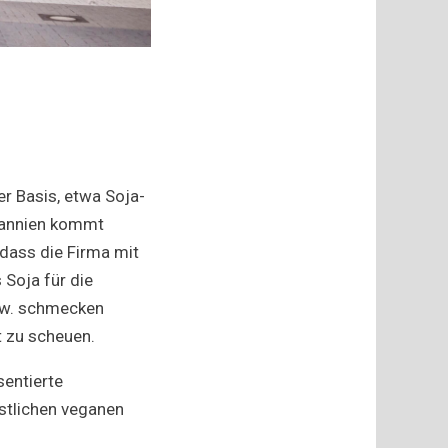
er Basis, etwa Soja-
itannien kommt
dass die Firma mit
Soja für die
zw. schmecken
t zu scheuen.
entierte
stlichen veganen