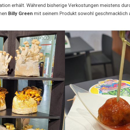
ion erhält. Während bisherige Verkostungen meistens durc
hmen
Billy Green
mit seinem Produkt sowohl geschmacklich a