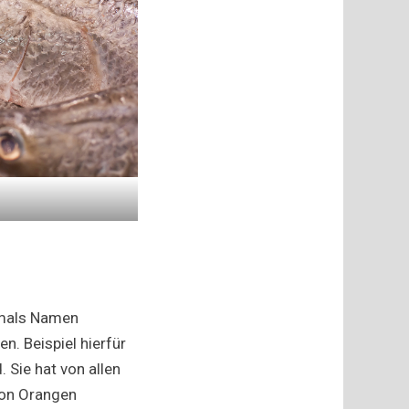
amals Namen
n. Beispiel hierfür
 Sie hat von allen
von Orangen