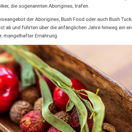
lker, die sogenannten Aborigines, trafen.
eiseangebot der Aborigines, Bush Food oder auch Bush Tucke
st ab und führten über die anfänglichen Jahre hinweg ein e
er, mangelhafter Ernährung.