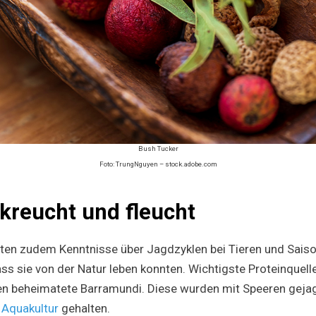
Bush Tucker
Foto: TrungNguyen – stock.adobe.com
 kreucht und fleucht
ten zudem Kenntnisse über Jagdzyklen bei Tieren und Sais
s sie von der Natur leben konnten. Wichtigste Proteinquell
ien beheimatete Barramundi. Diese wurden mit Speeren gejag
n
Aquakultur
gehalten.