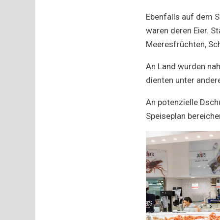
Ebenfalls auf dem S
waren deren Eier. S
Meeresfrüchten, Sc
An Land wurden nahe
dienten unter ander
An potenzielle Dsc
Speiseplan bereiche