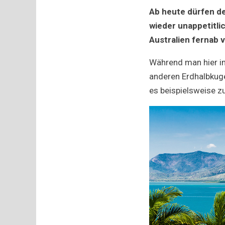
Ab heute dürfen d
wieder unappetitli
Australien
fernab 
Während man hier in 
anderen Erdhalbkuge
es beispielsweise z