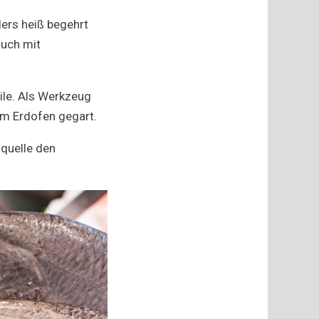
ers heiß begehrt
auch mit
ile. Als Werkzeug
im Erdofen gegart.
nquelle den