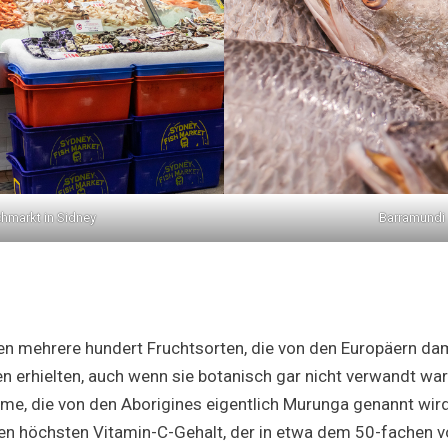
chmarkt in Sidney
Barramundi
sen mehrere hundert Fruchtsorten, die von den Europäern d
 erhielten, auch wenn sie botanisch gar nicht verwandt ware
me, die von den Aborigines eigentlich Murunga genannt wird.
en höchsten Vitamin-C-Gehalt, der in etwa dem 50-fachen 