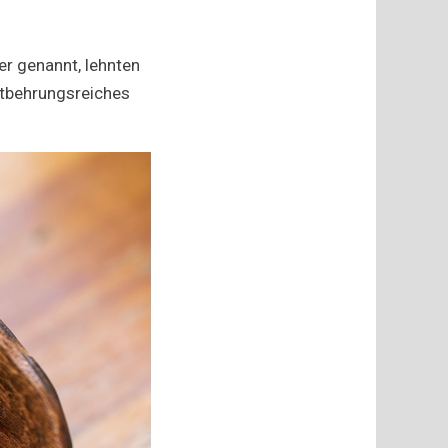
r genannt, lehnten
ntbehrungsreiches