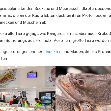
peiseplan standen Seekühe und Meeresschildkröten, besond
tämme, die an der Küste lebten deckten ihren Proteinbedarf 
hnecken und Muscheln ab.
zu alle Tiere gejagt, wie Kängurus, Emus, aber auch Krokod
em Bumerangs aus Hartholz. Vor allem große Tiere wurden 
hungelprüfungen erinnern
Insekten
und Maden, die als Protei
rten.