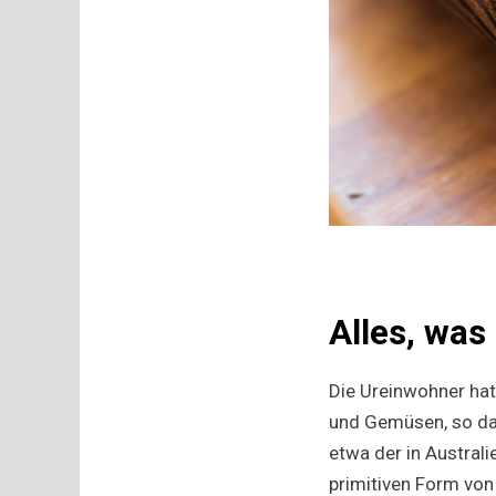
Alles, was
Die Ureinwohner hat
und Gemüsen, so das
etwa der in Austral
primitiven Form vo