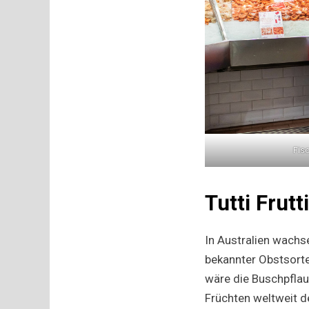
Fis
Tutti Frutti
In Australien wach
bekannter Obstsorten
wäre die Buschpflau
Früchten weltweit d