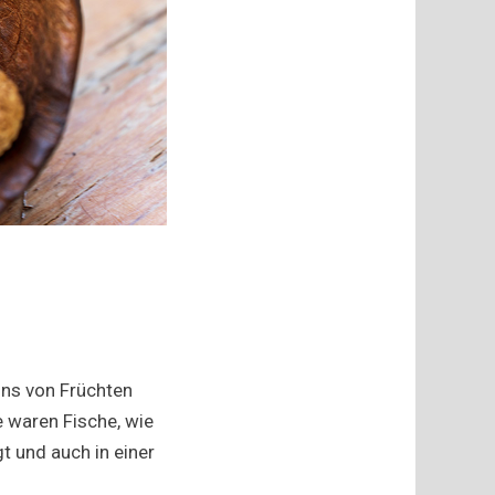
ons von Früchten
e waren Fische, wie
t und auch in einer