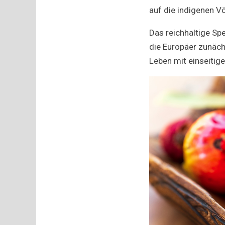
auf die indigenen Vö
Das reichhaltige Sp
die Europäer zunäch
Leben mit einseitig