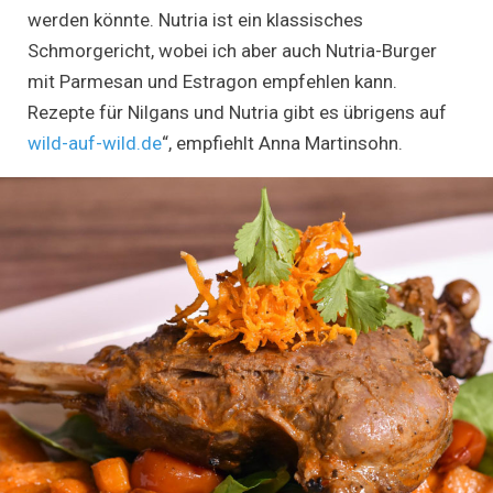
werden könnte. Nutria ist ein klassisches
Schmorgericht, wobei ich aber auch Nutria-Burger
mit Parmesan und Estragon empfehlen kann.
Rezepte für Nilgans und Nutria gibt es übrigens auf
wild-auf-wild.de
“, empfiehlt Anna Martinsohn.