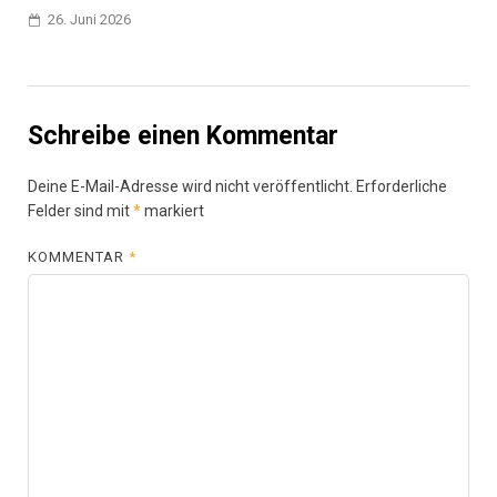
26. Juni 2026
Schreibe einen Kommentar
Deine E-Mail-Adresse wird nicht veröffentlicht.
Erforderliche
Felder sind mit
*
markiert
KOMMENTAR
*