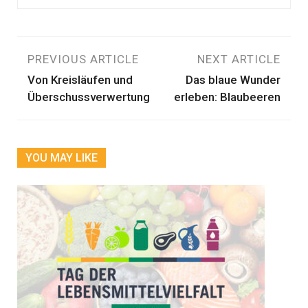
Beitragsnavigation
PREVIOUS ARTICLE
NEXT ARTICLE
Von Kreisläufen und
Das blaue Wunder
Überschussverwertung
erleben: Blaubeeren
YOU MAY LIKE