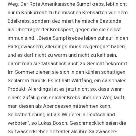
Weg. Der Rote Amerikanische Sumpfkrebs, lebt nicht
nur in Konkurrenz zu heimischen Krebsarten wie dem
Edelkrebs, sondern dezimiert heimische Bestände
als Überträger der Krebspest, gegen die sie selbst
immun sind. „Diese Sumpfkrebse leben zuhauf in den
Parkgewässern, allerdings muss es geregnet haben,
und es darf nicht zu warm und nicht zu kalt sein,
damit man sie tatsächlich auch zu Gesicht bekommt.
Im Sommer ziehen sie sich in den kühlen schattigen
Schlamm zurück. Es ist halt Wildfang, ein saisonales
Produkt. Allerdings ist es jetzt nicht so, dass wenn
einem zufällig ein solcher Krebs über den Weg läuft,
man diesen als Abendessen mitnehmen kann.
Selbstbedienung ist als Wilderei in Deutschland
verboten“, so Lukas Bosch. Geschmacklich seien die
Süßwasserkrebse dezenter als ihre Salzwasser-