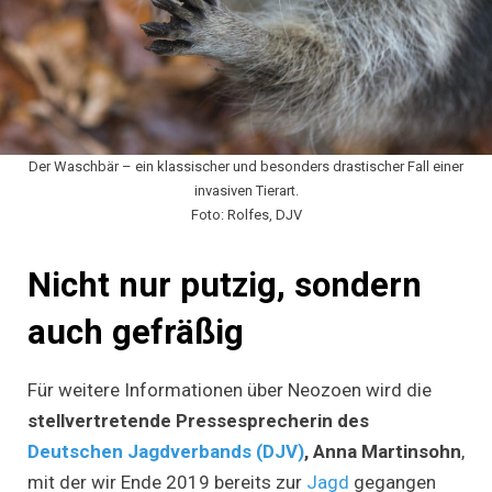
Der Waschbär – ein klassischer und besonders drastischer Fall einer
invasiven Tierart.
Foto: Rolfes, DJV
Nicht nur putzig, sondern
auch gefräßig
Für weitere Informationen über Neozoen wird die
stellvertretende Pressesprecherin des
Deutschen Jagdverbands (DJV)
, Anna Martinsohn
,
mit der wir Ende 2019 bereits zur
Jagd
gegangen