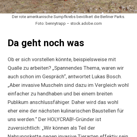
Der rote amerikanische Sumpfkrebs bevölkert die Berliner Parks.
Foto: bennytrapp – stock.adobe.com
Da geht noch was
Ob er sich vorstellen könnte, beispielsweise mit
Qualle zu arbeiten? „Spannendes Thema, waren wir
auch schon im Gespräch“, antwortet Lukas Bosch.
„Aber invasive Muscheln sind dazu im Vergleich wohl
einfacher zu handhaben und bei einem breiten
Publikum anschlussfähiger. Daher wird das wohl
eher eine der nächsten kulinarischen Baustellen für
uns werden.“ Der HOLYCRAB!-Gründer ist
zuversichtlich: „Wir können als Teil der
Nahrungskette gegen invasive Tierarten effektiv sein.