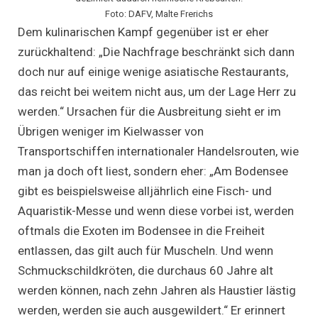
Foto: DAFV, Malte Frerichs
Dem kulinarischen Kampf gegenüber ist er eher
zurückhaltend: „Die Nachfrage beschränkt sich dann
doch nur auf einige wenige asiatische Restaurants,
das reicht bei weitem nicht aus, um der Lage Herr zu
werden.“ Ursachen für die Ausbreitung sieht er im
Übrigen weniger im Kielwasser von
Transportschiffen internationaler Handelsrouten, wie
man ja doch oft liest, sondern eher: „Am Bodensee
gibt es beispielsweise alljährlich eine Fisch- und
Aquaristik-Messe und wenn diese vorbei ist, werden
oftmals die Exoten im Bodensee in die Freiheit
entlassen, das gilt auch für Muscheln. Und wenn
Schmuckschildkröten, die durchaus 60 Jahre alt
werden können, nach zehn Jahren als Haustier lästig
werden, werden sie auch ausgewildert.“ Er erinnert