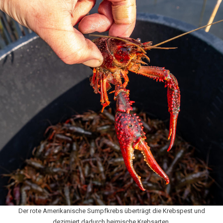
Der rote Amerikanische Sumpfkrebs überträgt die Krebspest und
dezimiert dadurch heimische Krebsarten.