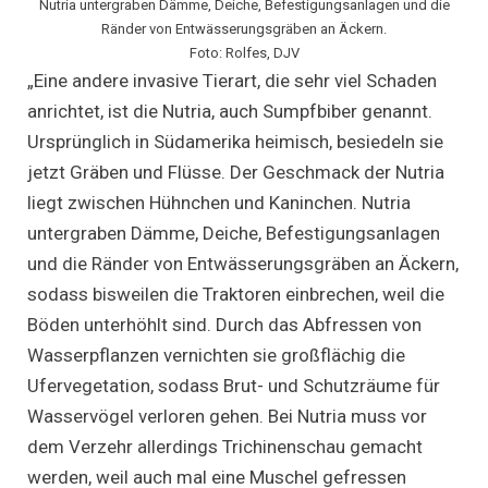
Nutria untergraben Dämme, Deiche, Befestigungsanlagen und die
Ränder von Entwässerungsgräben an Äckern.
Foto: Rolfes, DJV
„Eine andere invasive Tierart, die sehr viel Schaden
anrichtet, ist die Nutria, auch Sumpfbiber genannt.
Ursprünglich in Südamerika heimisch, besiedeln sie
jetzt Gräben und Flüsse. Der Geschmack der Nutria
liegt zwischen Hühnchen und Kaninchen. Nutria
untergraben Dämme, Deiche, Befestigungsanlagen
und die Ränder von Entwässerungsgräben an Äckern,
sodass bisweilen die Traktoren einbrechen, weil die
Böden unterhöhlt sind. Durch das Abfressen von
Wasserpflanzen vernichten sie großflächig die
Ufervegetation, sodass Brut- und Schutzräume für
Wasservögel verloren gehen. Bei Nutria muss vor
dem Verzehr allerdings Trichinenschau gemacht
werden, weil auch mal eine Muschel gefressen