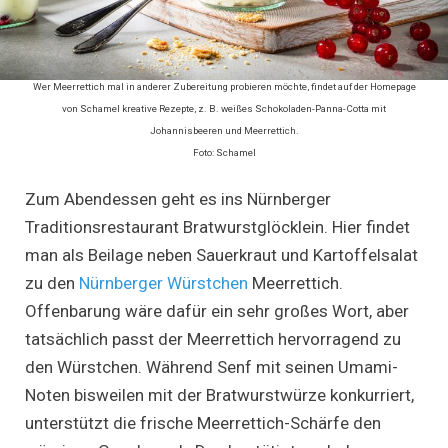
Wer Meerrettich mal in anderer Zubereitung probieren möchte, findet auf der Homepage
von Schamel kreative Rezepte, z. B. weißes Schokoladen-Panna-Cotta mit
Johannisbeeren und Meerrettich.
Foto: Schamel
Zum Abendessen geht es ins Nürnberger
Traditionsrestaurant Bratwurstglöcklein. Hier findet
man als Beilage neben Sauerkraut und Kartoffelsalat
zu den
Nürnberger Würstchen
Meerrettich.
Offenbarung wäre dafür ein sehr großes Wort, aber
tatsächlich passt der Meerrettich hervorragend zu
den Würstchen. Während Senf mit seinen Umami-
Noten bisweilen mit der Bratwurstwürze konkurriert,
unterstützt die frische Meerrettich-Schärfe den