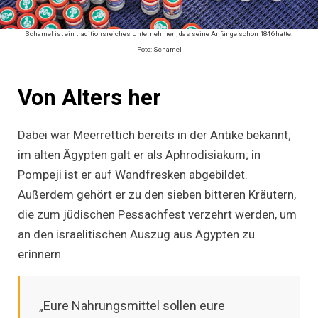
Schamel ist ein traditionsreiches Unternehmen, das seine Anfänge schon 1846 hatte.
Foto: Schamel
Von Alters her
Dabei war Meerrettich bereits in der Antike bekannt;
im alten Ägypten galt er als Aphrodisiakum; in
Pompeji ist er auf Wandfresken abgebildet.
Außerdem gehört er zu den sieben bitteren Kräutern,
die zum jüdischen Pessachfest verzehrt werden, um
an den israelitischen Auszug aus Ägypten zu
erinnern.
„Eure Nahrungsmittel sollen eure