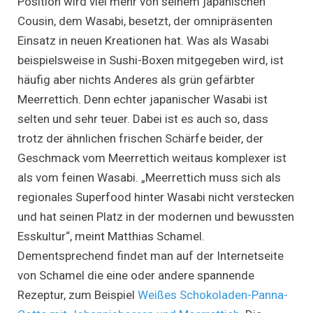
Position wird viel mehr von seinem japanischen
Cousin, dem Wasabi, besetzt, der omnipräsenten
Einsatz in neuen Kreationen hat. Was als Wasabi
beispielsweise in Sushi-Boxen mitgegeben wird, ist
häufig aber nichts Anderes als grün gefärbter
Meerrettich. Denn echter japanischer Wasabi ist
selten und sehr teuer. Dabei ist es auch so, dass
trotz der ähnlichen frischen Schärfe beider, der
Geschmack vom Meerrettich weitaus komplexer ist
als vom feinen Wasabi. „Meerrettich muss sich als
regionales Superfood hinter Wasabi nicht verstecken
und hat seinen Platz in der modernen und bewussten
Esskultur“, meint Matthias Schamel.
Dementsprechend findet man auf der Internetseite
von Schamel die eine oder andere spannende
Rezeptur, zum Beispiel
Weißes Schokoladen-Panna-