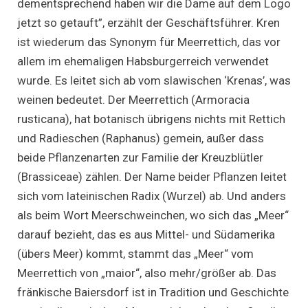
dementsprechend haben wir die Dame auf dem Logo
jetzt so getauft”, erzählt der Geschäftsführer. Kren
ist wiederum das Synonym für Meerrettich, das vor
allem im ehemaligen Habsburgerreich verwendet
wurde. Es leitet sich ab vom slawischen ‘Krenas’, was
weinen bedeutet. Der Meerrettich (Armoracia
rusticana), hat botanisch übrigens nichts mit Rettich
und Radieschen (Raphanus) gemein, außer dass
beide Pflanzenarten zur Familie der Kreuzblütler
(Brassiceae) zählen. Der Name beider Pflanzen leitet
sich vom lateinischen Radix (Wurzel) ab. Und anders
als beim Wort Meerschweinchen, wo sich das „Meer“
darauf bezieht, das es aus Mittel- und Südamerika
(übers Meer) kommt, stammt das „Meer“ vom
Meerrettich von „maior“, also mehr/größer ab. Das
fränkische Baiersdorf ist in Tradition und Geschichte