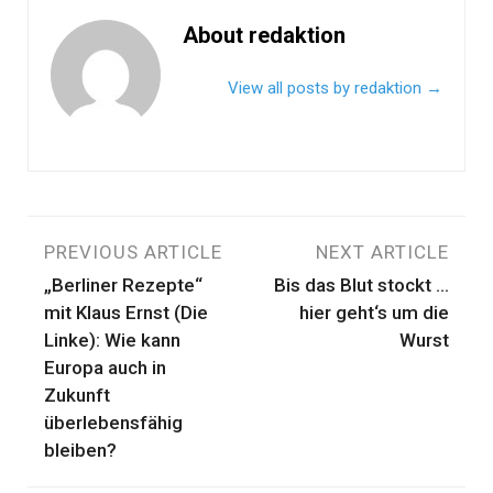
About redaktion
View all posts by redaktion
→
Beitragsnavigation
PREVIOUS ARTICLE
NEXT ARTICLE
„Berliner Rezepte“
Bis das Blut stockt …
mit Klaus Ernst (Die
hier geht‘s um die
Linke): Wie kann
Wurst
Europa auch in
Zukunft
überlebensfähig
bleiben?