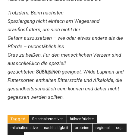
Trotzdem: Beim nächsten
Spaziergang nicht einfach am Wegesrand
drauflosfuttern, um sich nicht der
Gefahr auszusetzen – wie oder etwas anders als die
Pferde – buchstäblich ins
Gras zu beißen
.
Für den menschlichen Verzehr sind
ausschließlich die speziell
gezüchteten
Süßlupinen
geeignet. Wilde Lupinen und
Futtersorten enthalten Bitterstoffe und Alkaloide, die
gesundheitsschädlich sein können und daher nicht
gegessen werden sollten.
Tagged
fleischalternativen
hülsenfrüchte
milchalternative
nachhaltigkeit
proteine
regional
soja