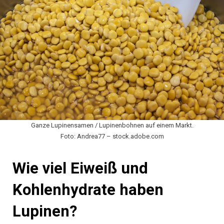
Ganze Lupinensamen / Lupinenbohnen auf einem Markt.
Foto: Andrea77 – stock.adobe.com
Wie viel Eiweiß und
Kohlenhydrate haben
Lupinen?