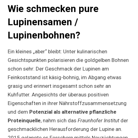
Wie schmecken pure
Lupinensamen /
Lupinenbohnen?
Ein kleines „aber“ bleibt: Unter kulinarischen
Gesichtspunkten polarisieren die goldgelben Bohnen
schon sehr: Der Geschmack der Lupinen am
Feinkoststand ist käsig-bohnig, im Abgang etwas
grasig und erinnert insgesamt schon sehr an
Kuhfutter. Angesichts der überaus positiven
Eigenschaften in ihrer Nährstoffzusammensetzung
und dem
Potenzial als alternative pflanzliche
Proteinquelle
, nahm sich das
Fraunhofer Institut
der
geschmacklichen Herausforderung der Lupine an.
2015 gelangte es Forschern mittels Neuzüchtungen