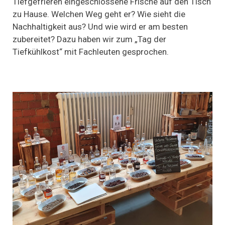
Tiefgefrieren eingeschlossene Frische auf den Tisch
zu
zu Hause. Welchen Weg geht er? Wie sieht die
Nachhaltigkeit
und
Nachhaltigkeit aus? Und wie wird er am besten
mehr
zubereitet? Dazu haben wir zum „Tag der
zum
„Tag
Tiefkühlkost“ mit Fachleuten gesprochen.
der
Tiefkühlkost“